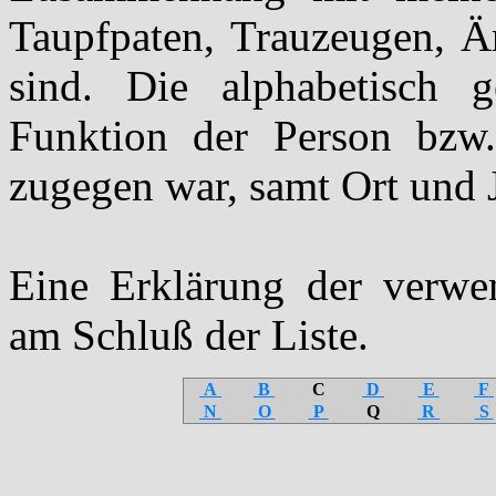
Taupfpaten, Trauzeugen, Är
sind. Die alphabetisch g
Funktion der Person bzw
zugegen war, samt Ort und 
Eine Erklärung der verw
am Schluß der Liste.
A
B
C
D
E
F
N
O
P
Q
R
S