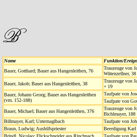
Name
Funktion/Ereign
Trauzeuge von J
Bauer, Gotthard; Bauer aus Hangenleithen, 76
Wittenzellner, 38
Trauzeuge von J
Bauer, Jakob; Bauer aus Hangenleithen, 38
+ 19
Taufpate von Jos
Bauer, Johann Georg; Bauer aus Hangenleithen
(vm. 152-188)
Taufpate von Got
Trauzeuge von J
Bauer, Michael; Bauer aus Hangenleithen, 376
Bichlmayer, 188
Billmayer, Karl; Unternaglbach
Taufpate von Jo
Braun, Ludwig; Aushilfspriester
Beerdigung Karl 
Brindl, Nicolao; Flickschneider aus Rinchnach
Taufpate von Pau