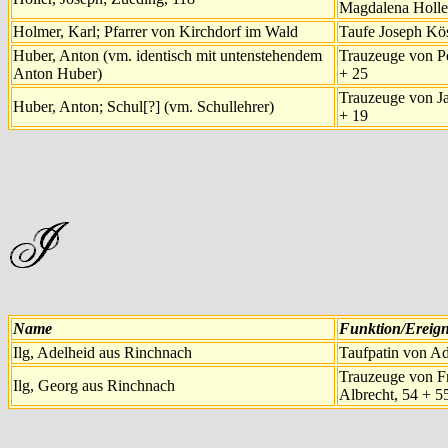
Magdalena Holler
Holmer, Karl; Pfarrer von Kirchdorf im Wald
Taufe Joseph Kös
Huber, Anton (vm. identisch mit untenstehendem
Trauzeuge von Pe
Anton Huber)
+ 25
Trauzeuge von J
Huber, Anton; Schul[?] (vm. Schullehrer)
+ 19
Name
Funktion/Ereign
Ilg, Adelheid aus Rinchnach
Taufpatin von Ad
Trauzeuge von Fr
Ilg, Georg aus Rinchnach
Albrecht, 54 + 5