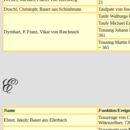
21
Duschl, Christoph; Bauer aus Schönbrunn
Taufpate von Jose
Taufe Walburga K
Taufe Michael Er
Trauung Johann K
Dyrnhart, P. Franz, Vikar von Rinchnach
361
Trauung Martin 
+ 365
Name
Funktion/Ereign
Trauzeuge von C
Ebner, Jakob; Bauer aus Ellerbach
Wittenzellner, 7
Trauzeugin von 