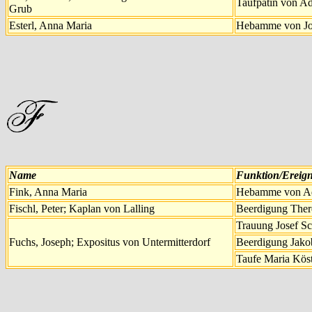
Taufpatin von Ad
Grub
Esterl, Anna Maria
Hebamme von Jos
Name
Funktion/Ereign
Fink, Anna Maria
Hebamme von Ade
Fischl, Peter; Kaplan von Lalling
Beerdigung There
Trauung Josef Sc
Fuchs, Joseph; Expositus von Untermitterdorf
Beerdigung Jako
Taufe Maria Köst