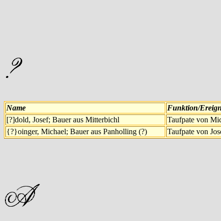
Name
Funktion/Ereign
[?]dold, Josef; Bauer aus Mitterbichl
Taufpate von Mic
{?}oinger, Michael; Bauer aus Panholling (?)
Taufpate von Jos