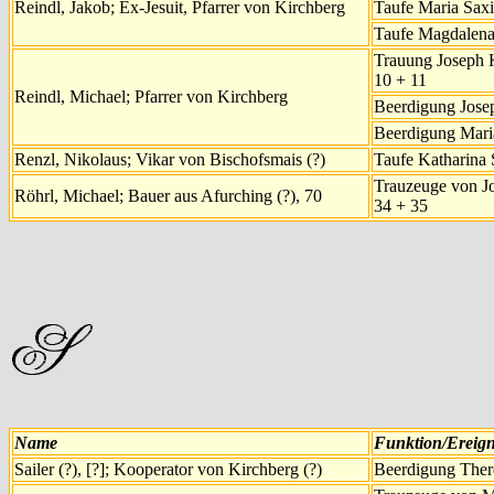
Reindl, Jakob; Ex-Jesuit, Pfarrer von Kirchberg
Taufe Maria Saxi
Taufe Magdalena 
Trauung Joseph K
10 + 11
Reindl, Michael; Pfarrer von Kirchberg
Beerdigung Jose
Beerdigung Maria
Renzl, Nikolaus; Vikar von Bischofsmais (?)
Taufe Katharina 
Trauzeuge von Jo
Röhrl, Michael; Bauer aus Afurching (?), 70
34 + 35
Name
Funktion/Ereign
Sailer (?), [?]; Kooperator von Kirchberg (?)
Beerdigung There