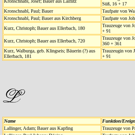
Kronschnabl, Josef; Bauer aus Laiflitz
Süß, 16 + 17
Kronschnabl, Paul; Bauer
Taufpate von Wa
Kronschnabl, Paul; Bauer aus Kirchberg
Taufpate von Jo
Trauzeuge von J
Kurz, Christoph; Bauer aus Ellerbach, 180
+ 91
Trauzeuge von Jo
Kurz, Christoph; Bauer aus Ellerbach, 720
360 + 361
Kurz, Walburga, geb. Klingseis; Bäuerin (?) aus
Trauzeugin von 
Ellerbach, 181
+ 91
Name
Funktion/Ereign
Lallinger, Adam; Bauer aus Kapfing
Trauzeuge von P