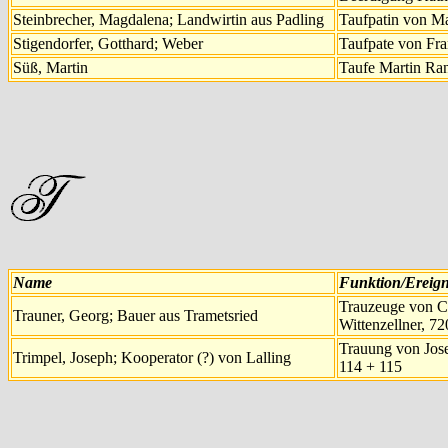
Steinbrecher, Magdalena; Landwirtin aus Padling
Taufpatin von Ma
Stigendorfer, Gotthard; Weber
Taufpate von Fra
Süß, Martin
Taufe Martin Ran
Name
Funktion/Ereign
Trauzeuge von C
Trauner, Georg; Bauer aus Trametsried
Wittenzellner, 7
Trauung von Jose
Trimpel, Joseph; Kooperator (?) von Lalling
114 + 115