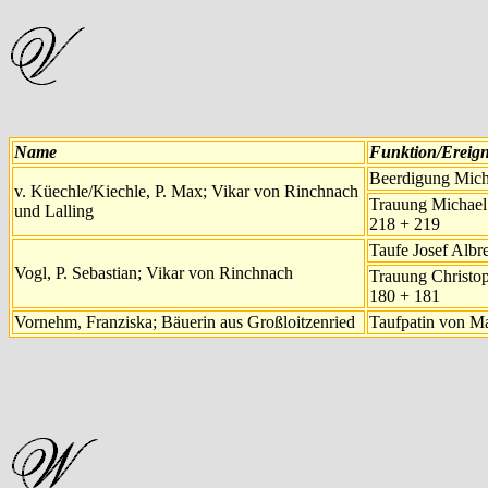
Name
Funktion/Ereign
Beerdigung Mich
v. Küechle/Kiechle, P. Max; Vikar von Rinchnach
Trauung Michael 
und Lalling
218 + 219
Taufe Josef Albr
Vogl, P. Sebastian; Vikar von Rinchnach
Trauung Christo
180 + 181
Vornehm, Franziska; Bäuerin aus Großloitzenried
Taufpatin von M