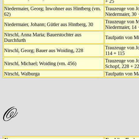
+ 25
Niedermaier, Georg; Inwohner aus Hintberg (vm.
Trauzeuge von J
62)
Niedermaier, 30 
Trauzeuge von M
Niedermaier, Johann; Gütler aus Hintberg, 30
Niedermaier, 14 
Nirschl, Anna Maria; Bauerstochter aus
Taufpatin von Mi
Durchfurth
Trauzeuge von Jo
Nirschl, Georg; Bauer aus Woiding, 228
114 + 115
Trauzeuge von J
Nirschl, Michael; Woiding (vm. 456)
Schopf, 228 + 2
Nirschl, Walburga
Taufpatin von Ma