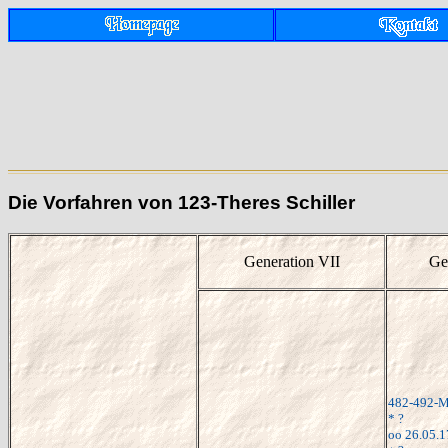
Die Vorfahren von 123-Theres Schiller
Generation VII
Ge
482-492-Ma
* ?
oo 26.05.